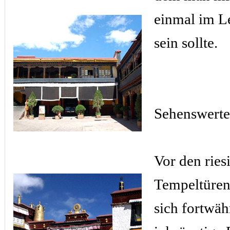
einmal im L
sein sollte.
Sehenswerte
Vor den ries
Tempeltüren
sich fortwä