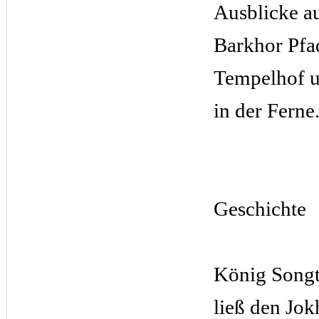
Ausblicke a
Barkhor Pfa
Tempelhof u
in der Ferne
Geschichte
König Song
ließ den Jok