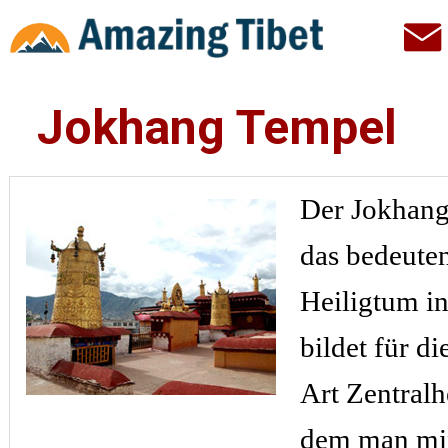
Jokhang Tempel
Der Jokhang
das bedeute
Heiligtum in
bildet für di
Art Zentralh
dem man mi