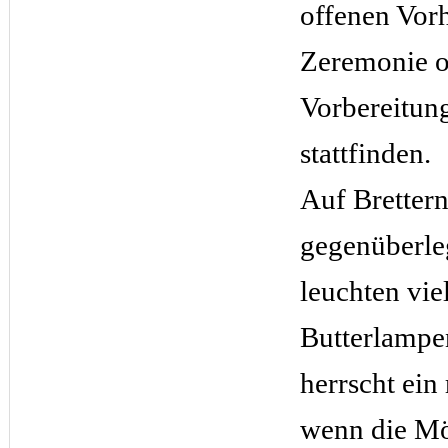
offenen Vorh
Zeremonie o
Vorbereitun
stattfinden.
Auf Brettern
gegenüberl
leuchten vie
Butterlampe
herrscht ein
wenn die Mö