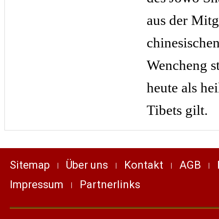
aus der Mitg
chinesischen
Wencheng s
heute als hei
Tibets gilt.
Sitemap
Über uns
Kontakt
AGB
Impressum
Partnerlinks