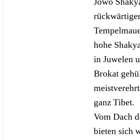
Jowo Shaky
rückwärtige
Tempelmauer
hohe Shakya
in Juwelen 
Brokat gehüll
meistverehrt
ganz Tibet.
Vom Dach d
bieten sich