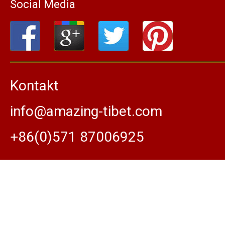
Social Media
Kontakt
info@amazing-tibet.com
+86(0)571 87006925