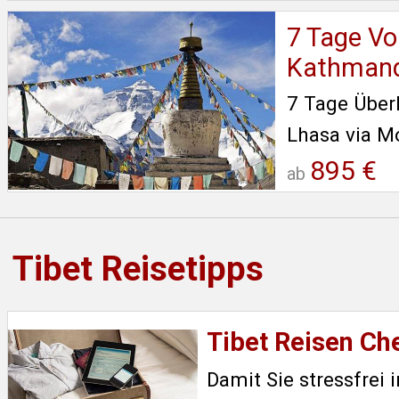
höchsten Ber
7 Tage V
Kathman
7 Tage Über
Lhasa via M
Basislager b
895 €
ab
Kathmandu.
Tibet Reisetipps
Tibet Reisen Ch
Damit Sie stressfrei i