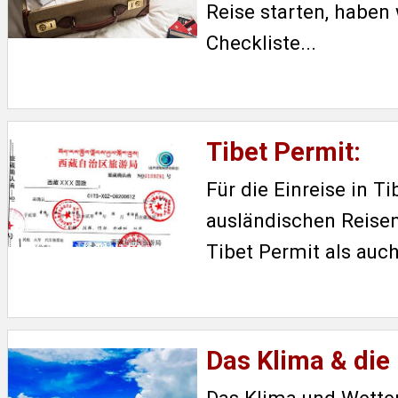
Reise starten, haben 
Checkliste...
Tibet Permit:
Reiseunterlagen 
Für die Einreise in T
Reisen
ausländischen Reise
Tibet Permit als auch 
Das Klima & die 
für Tibet