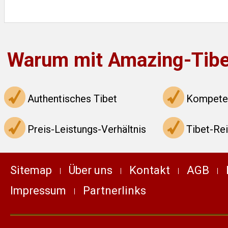
des tibetischen Bud
Warum mit Amazing-Tib
Authentisches Tibet
Kompeten
Preis-Leistungs-Verhältnis
Tibet-Rei
Sitemap
Über uns
Kontakt
AGB
Impressum
Partnerlinks