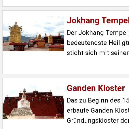
Jokhang Tempe
Der Jokhang Tempel 
bedeutendste Heilig
sticht sich mit sein
Dach aus der Altstad
Ganden Kloster
Das zu Beginn des 15
erbaute Ganden Klost
Gründungskloster de