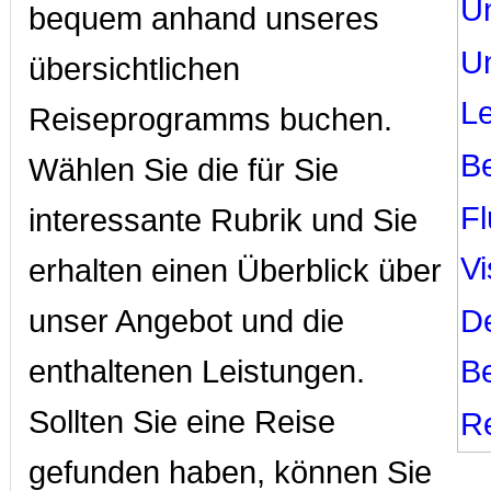
U
bequem anhand unseres
U
übersichtlichen
L
Reiseprogramms buchen.
B
Wählen Sie die für Sie
F
interessante Rubrik und Sie
V
erhalten einen Überblick über
unser Angebot und die
D
enthaltenen Leistungen.
B
Sollten Sie eine Reise
Re
gefunden haben, können Sie