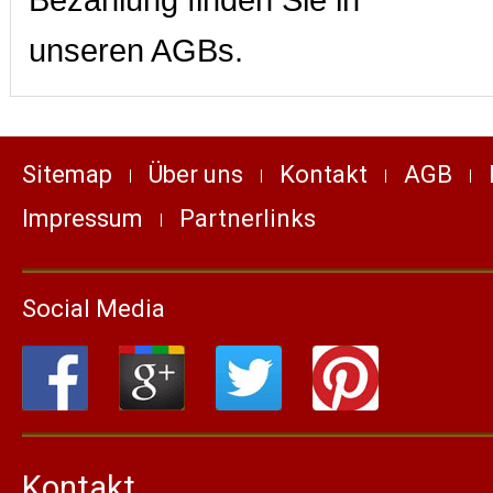
Bezahlung finden Sie in
unseren AGBs.
Sitemap
Über uns
Kontakt
AGB
Impressum
Partnerlinks
Social Media
Kontakt