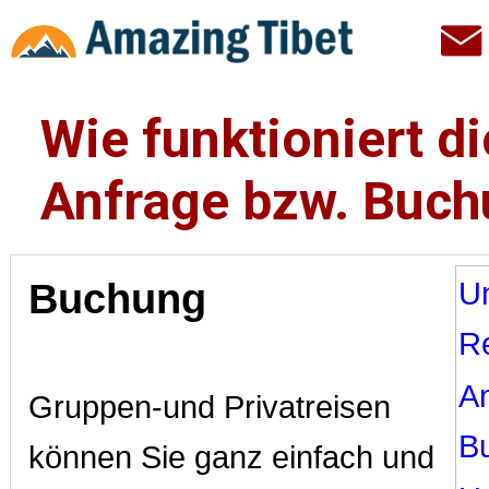
Wie funktioniert di
Anfrage bzw. Buc
Buchung
U
R
A
Gruppen-und Privatreisen
B
können Sie ganz einfach und