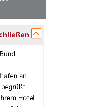
chließen
 Bund
hafen an
 begrüßt.
Ihrem Hotel