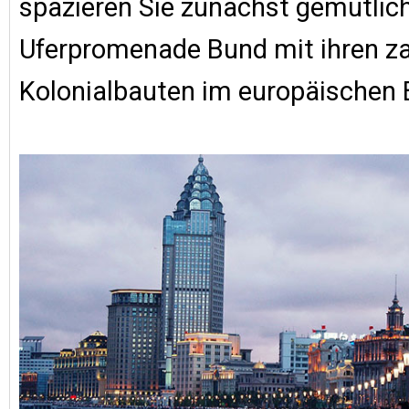
spazieren Sie zunächst gemütlich
Uferpromenade Bund mit ihren za
Kolonialbauten im europäischen B