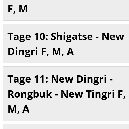
F, M
Tage 10: Shigatse - New
Dingri F, M, A
Tage 11: New Dingri -
Rongbuk - New Tingri F,
M, A