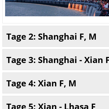
Tage 2: Shanghai F, M
Tage 3: Shanghai - Xian 
Tage 4: Xian F, M
Tage 5: Xian - Lhasa F