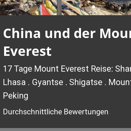
China und der Mou
Everest
17 Tage Mount Everest Reise: Shang
Lhasa . Gyantse . Shigatse . Mount
Peking
Durchschnittliche Bewertungen