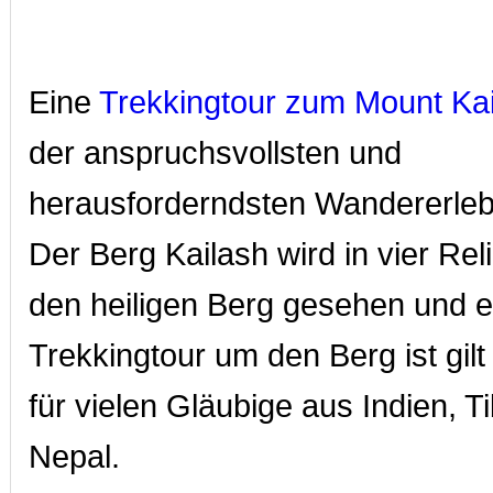
Eine
Trekkingtour zum Mount Ka
der anspruchsvollsten und
herausforderndsten Wandererlebn
Der Berg Kailash wird in vier Rel
den heiligen Berg gesehen und e
Trekkingtour um den Berg ist gilt
für vielen Gläubige aus Indien, T
Nepal.