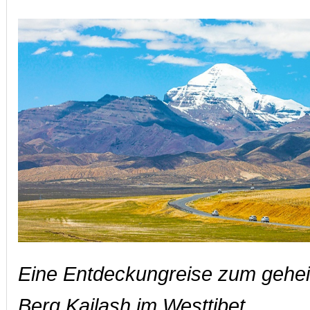
Eine Entdeckungreise zum gehei
Berg Kailash im Westtibet.