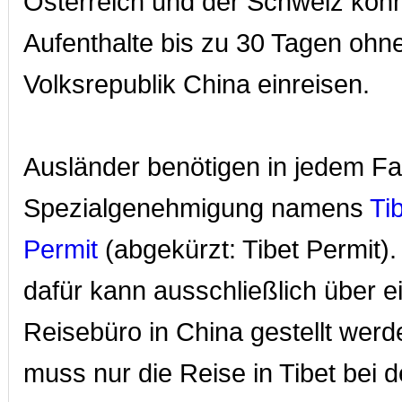
Österreich und der Schweiz könn
Aufenthalte bis zu 30 Tagen ohne
Volksrepublik China einreisen.
Ausländer benötigen in jedem Fal
Spezialgenehmigung namens
Ti
Permit
(abgekürzt: Tibet Permit).
dafür kann ausschließlich über ei
Reisebüro in China gestellt wer
muss nur die Reise in Tibet bei 