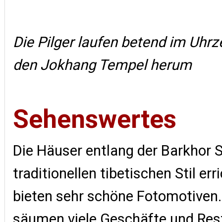
Die Pilger laufen
betend im Uhrz
den Jokhang Tempel herum
Sehenswertes
Die Häuser entlang der Barkhor S
traditionellen tibetischen Stil err
bieten sehr schöne Fotomotiven.
säumen viele Geschäfte und Res