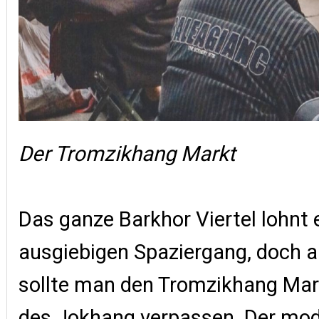
Der Tromzikhang Markt
Das ganze Barkhor Viertel lohnt 
ausgiebigen Spaziergang, doch au
sollte man den Tromzikhang Mark
des Jokhang verpassen. Der mo