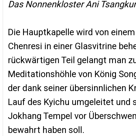
Das Nonnenkloster Ani Tsangku
Die Hauptkapelle wird von einem 
Chenresi in einer Glasvitrine be
rückwärtigen Teil gelangt man z
Meditationshöhle von König So
der dank seiner übersinnlichen K
Lauf des Kyichu umgeleitet und 
Jokhang Tempel vor Überschw
bewahrt haben soll.