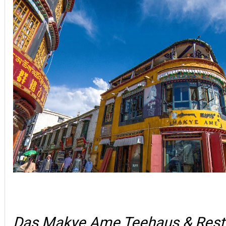
Das Makye Ame Teehaus & Resta