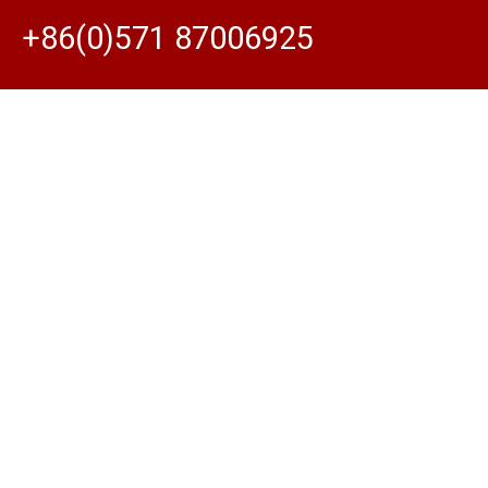
+86(0)571 87006925