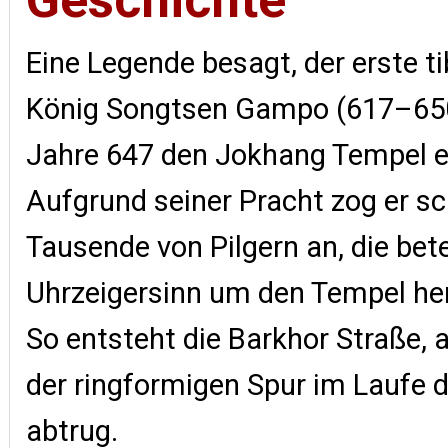
Eine Legende besagt, der erste t
König Songtsen Gampo (617–650
Jahre 647 den Jokhang Tempel e
Aufgrund seiner Pracht zog er sc
Tausende von Pilgern an, die bet
Uhrzeigersinn um den Tempel he
So entsteht die Barkhor Straße, a
der ringformigen Spur im Laufe d
abtrug.