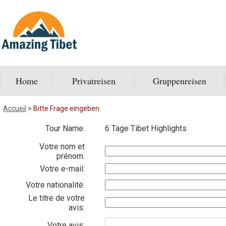
Home
Privatreisen
Gruppenreisen
Accueil
>
Bitte Frage eingeben.
Tour Name:
6 Tage Tibet Highlights
Votre nom et
prénom:
Votre e-mail:
Votre nationalité:
Le titre de votre
avis:
Votre avis: