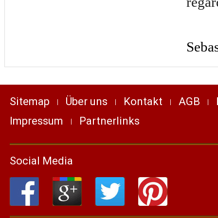
regar
Sebas
Sitemap
Über uns
Kontakt
AGB
Impressum
Partnerlinks
Social Media