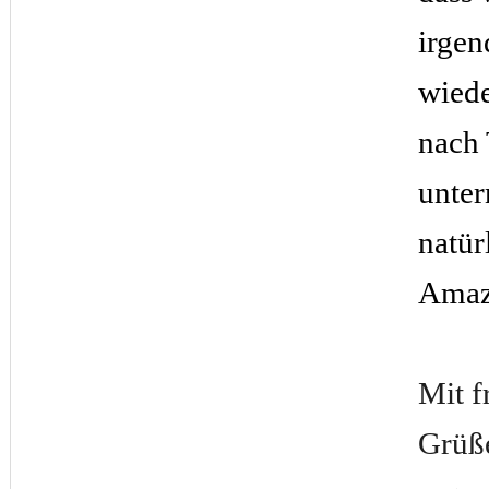
irge
wiede
nach 
unte
natür
Amaz
Mit f
Grüße