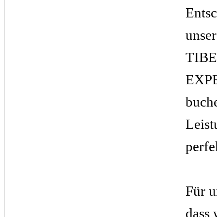
Entsc
unser
TIBE
EXPE
buche
Leist
perf
Für un
dass 