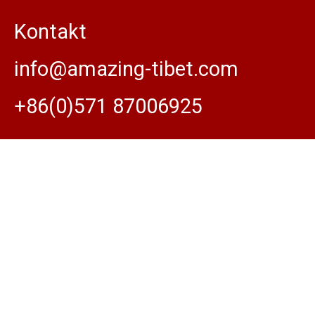
Kontakt
info@amazing-tibet.com
+86(0)571 87006925