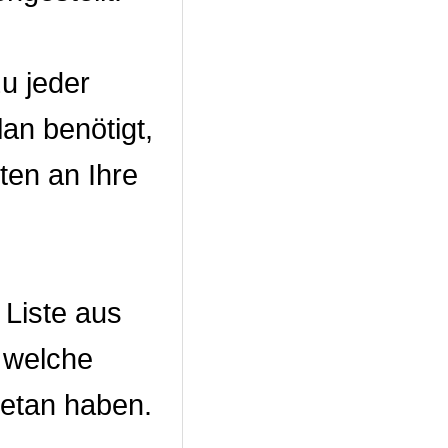
u jeder
an benötigt,
ten an Ihre
 Liste aus
 welche
getan haben.