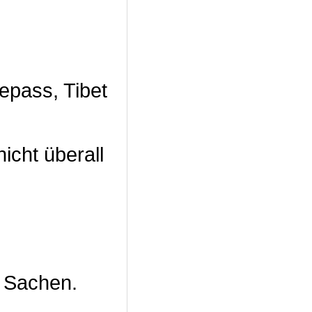
epass, Tibet
icht überall
r Sachen.