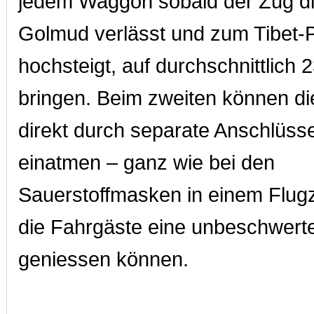
jedem Waggon sobald der Zug di
Golmud verlässt und zum Tibet-
hochsteigt, auf durchschnittlich 
bringen. Beim zweiten können di
direkt durch separate Anschlüsse
einatmen – ganz wie bei den
Sauerstoffmasken in einem Flug
die Fahrgäste eine unbeschwert
geniessen können.