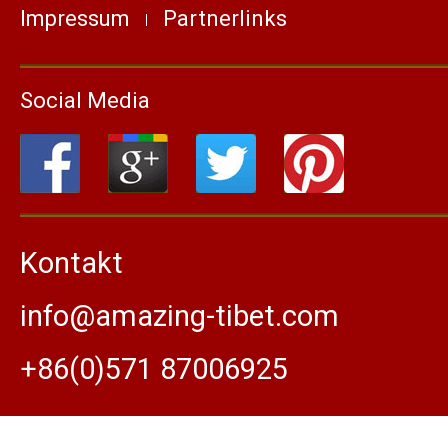
Impressum
Partnerlinks
Social Media
Kontakt
info@amazing-tibet.com
+86(0)571 87006925