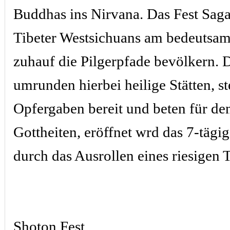
Buddhas ins Nirvana. Das Fest Saga
Tibeter Westsichuans am bedeutsam
zuhauf die Pilgerpfade bevölkern. 
umrunden hierbei heilige Stätten, st
Opfergaben bereit und beten für de
Gottheiten, eröffnet wrd das 7-tägi
durch das Ausrollen eines riesigen 
Shoton Fest