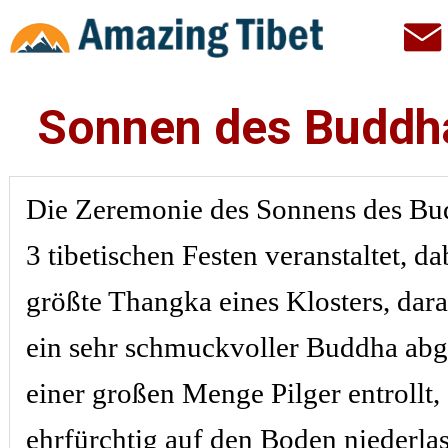
Sonnen des Buddh
Die Zeremonie des Sonnens des Bu
3 tibetischen Festen veranstaltet, d
größte Thangka eines Klosters, dara
ein sehr schmuckvoller Buddha abge
einer großen Menge Pilger entrollt, 
ehrfürchtig auf den Boden niederla