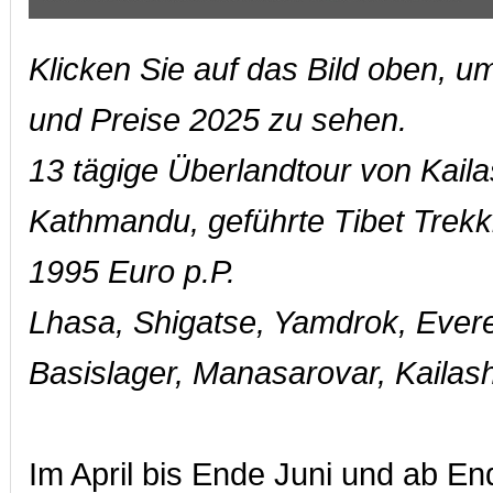
Klicken Sie auf das Bild oben, u
und Preise 2025 zu sehen.
13 tägige Überlandtour von Kail
Kathmandu, geführte Tibet Trekk
1995 Euro p.P.
Lhasa, Shigatse, Yamdrok, Ever
Basislager, Manasarovar, Kaila
Im April bis Ende Juni und ab E