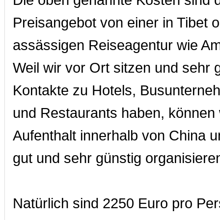
Die oben genannte Kosten sind d
Preisangebot von einer in Tibet 
assässigen Reiseagentur wie Am
Weil wir vor Ort sitzen und sehr 
Kontakte zu Hotels, Busunterne
und Restaurants haben, können 
Aufenthalt innerhalb von China u
gut und sehr günstig organisiere
Natürlich sind 2250 Euro pro Per