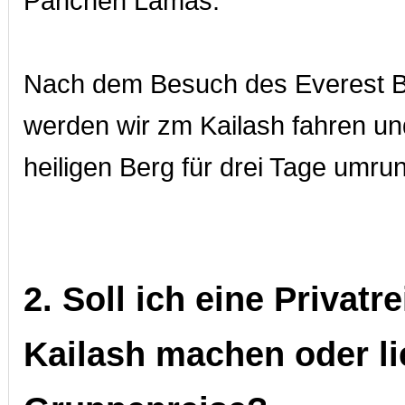
Panchen Lamas.
Nach dem Besuch des Everest B
werden wir zm Kailash fahren u
heiligen Berg für drei Tage umru
2. Soll ich eine Privatr
Kailash machen oder li