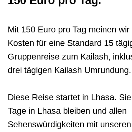
150 Euro pro Tag.
Mit 150 Euro pro Tag meinen wir 
Kosten für eine Standard 15 tägi
Gruppenreise zum Kailash, inklus
drei tägigen Kailash Umrundung.
Diese Reise startet in Lhasa. Si
Tage in Lhasa bleiben und allen
Sehenswürdigkeiten mit unseren 