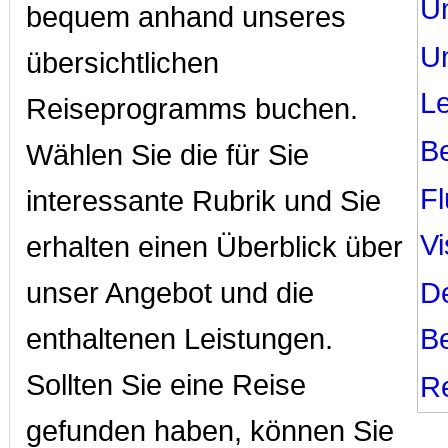
U
bequem anhand unseres
U
übersichtlichen
L
Reiseprogramms buchen.
B
Wählen Sie die für Sie
F
interessante Rubrik und Sie
V
erhalten einen Überblick über
unser Angebot und die
D
enthaltenen Leistungen.
B
Sollten Sie eine Reise
Re
gefunden haben, können Sie