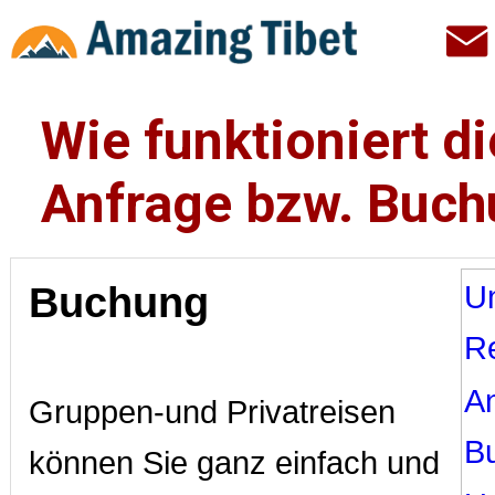
Wie funktioniert di
Anfrage bzw. Buc
Buchung
U
R
A
Gruppen-und Privatreisen
B
können Sie ganz einfach und