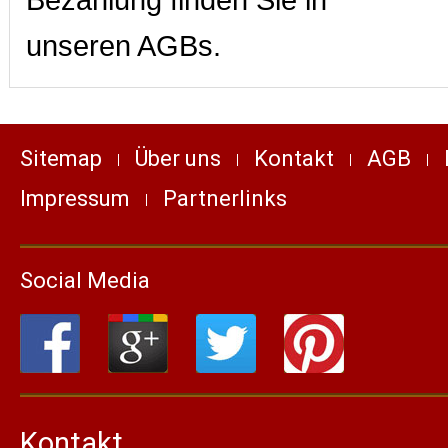
Bezahlung finden Sie in
unseren AGBs.
Sitemap
Über uns
Kontakt
AGB
Impressum
Partnerlinks
Social Media
Kontakt